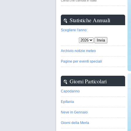
Clima che cambia in Italia
Statistiche Annuali
Scegliere l'anno:
Archivio notizie meteo
Pagine per eventi speciali
Giorni Particolari
Capodanno
Epifania
Neve in Gennaio
Giorni della Merla