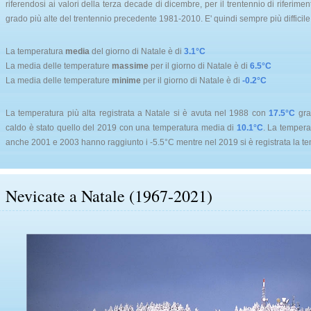
riferendosi ai valori della terza decade di dicembre, per il trentennio di riferim
grado più alte del trentennio precedente 1981-2010. E' quindi sempre più difficile 
La temperatura
media
del giorno di Natale è di
3.1°C
La media delle temperature
massime
per il giorno di Natale è di
6.5°C
La media delle temperature
minime
per il giorno di Natale è di
-0.2°C
La temperatura più alta registrata a Natale si è avuta nel 1988 con
17.5°C
graz
caldo è stato quello del 2019 con una temperatura media di
10.1°C
. La tempera
anche 2001 e 2003 hanno raggiunto i -5.5°C mentre nel 2019 si è registrata la te
Nevicate a Natale (1967-2021)