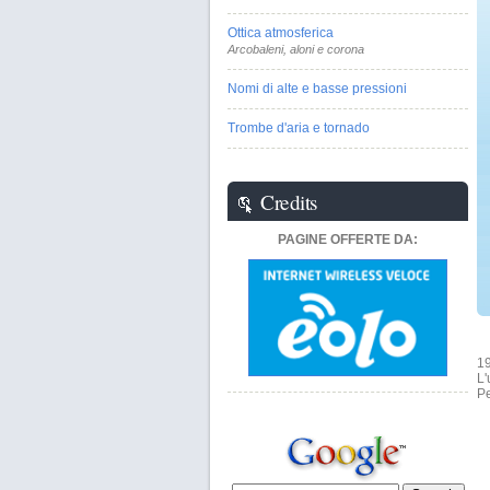
Ottica atmosferica
Arcobaleni, aloni e corona
Nomi di alte e basse pressioni
Trombe d'aria e tornado
Credits
PAGINE OFFERTE DA:
19
L'
Pe