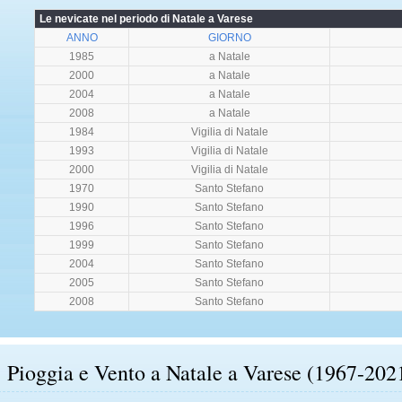
Le nevicate nel periodo di Natale a Varese
ANNO
GIORNO
1985
a Natale
2000
a Natale
2004
a Natale
2008
a Natale
1984
Vigilia di Natale
1993
Vigilia di Natale
2000
Vigilia di Natale
1970
Santo Stefano
1990
Santo Stefano
1996
Santo Stefano
1999
Santo Stefano
2004
Santo Stefano
2005
Santo Stefano
2008
Santo Stefano
Pioggia e Vento a Natale a Varese (1967-202