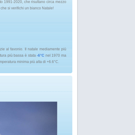
ento 1991-2020, che risultano circa mezzo
che si verifichi un bianco Natale!
ie al favonio. Il natale mediamente più
tura più bassa è stata
-6°C
nel 1970 ma
mperatura minima più alta di +6.6°C.