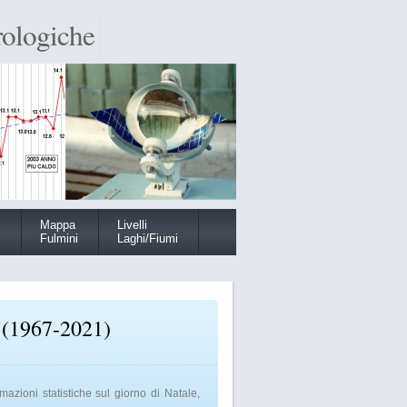
rologiche
m
Mappa
Livelli
Fulmini
Laghi/Fiumi
e (1967-2021)
azioni statistiche sul giorno di Natale,