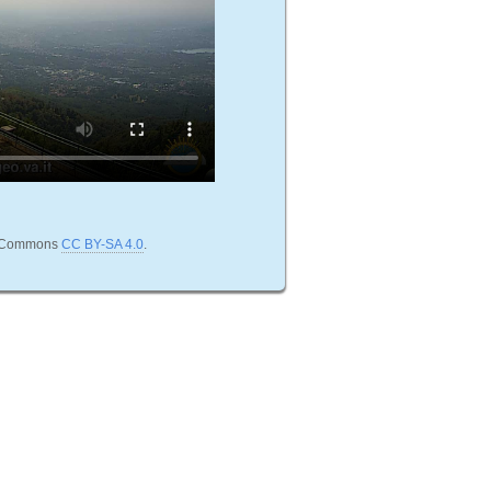
ve Commons
CC BY-SA 4.0
.