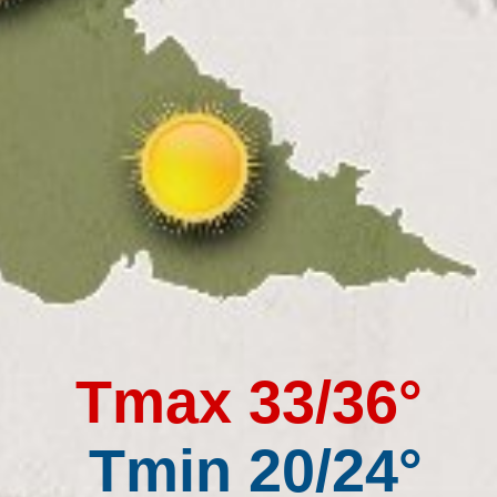
Tmax 33/36°
Tmin 20/24°